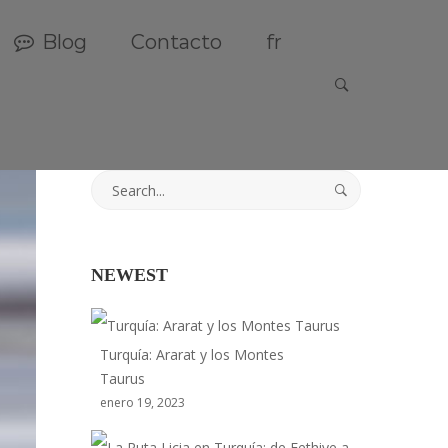
Blog
Contacto
fr
Search
for:
NEWEST
Turquía: Ararat y los Montes
Taurus
enero 19, 2023