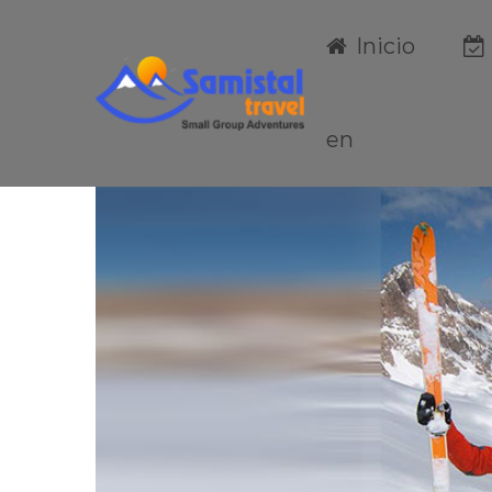
Inicio
Primary
Menu
en