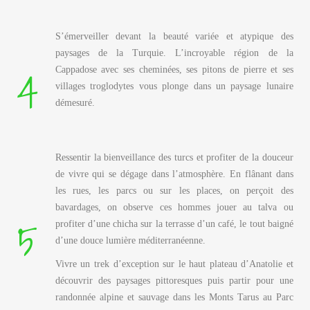
S’émerveiller devant la beauté variée et atypique des
paysages de la Turquie. L’incroyable région de la
4
Cappadose avec ses cheminées, ses pitons de pierre et ses
villages troglodytes vous plonge dans un paysage lunaire
démesuré.
Ressentir la bienveillance des turcs et profiter de la douceur
de vivre qui se dégage dans l’atmosphère. En flânant dans
les rues, les parcs ou sur les places, on perçoit des
bavardages, on observe ces hommes jouer au talva ou
5
profiter d’une chicha sur la terrasse d’un café, le tout baigné
d’une douce lumière méditerranéenne.
Vivre un trek d’exception sur le haut plateau d’Anatolie et
découvrir des paysages pittoresques puis partir pour une
randonnée alpine et sauvage dans les Monts Tarus au Parc